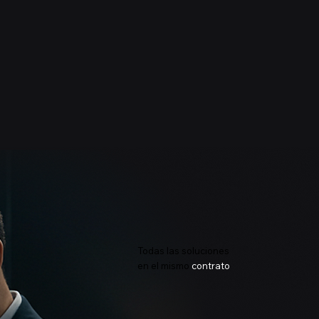
Todas las soluciones
en el mismo
contrato