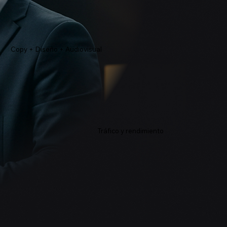
Copy + Diseño + Audiovisual
Tráfico y rendimiento