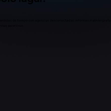
érdidas de tiempo con agencias desconectadas, informes malinterpret
stos excesivos.
Ecosistema único de extremo a
extremo