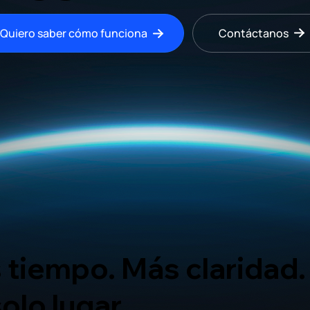
Contáctanos
Quiero saber cómo funciona
tiempo. Más claridad.
olo lugar.