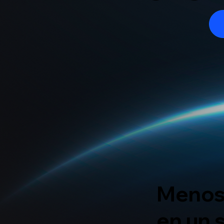
Menos 
en un s