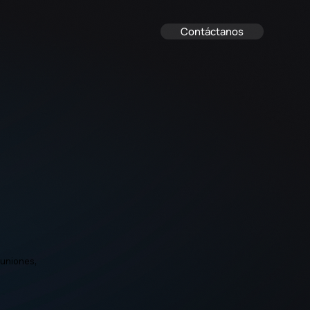
Contáctanos
euniones,